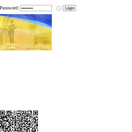
Password: