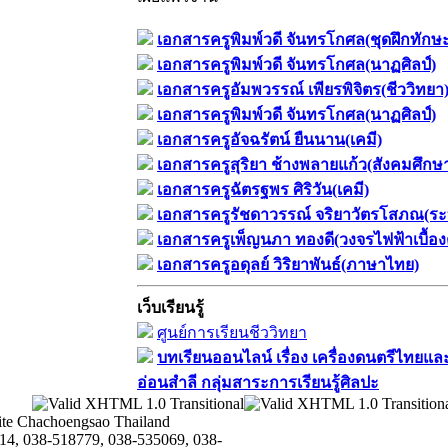
เอกสารครูพิมพ์วดี จันทรโกศล(ชุดฝึกทักษ
เอกสารครูพิมพ์วดี จันทรโกศล(นาฏศิลป์)
เอกสารครูอัมพวรรณ์ เพียรพิจิตร(ชีววิทยา
เอกสารครูพิมพ์วดี จันทรโกศล(นาฏศิลป์)
เอกสารครูอัจฉรัตน์ ยืนนาน(เคมี)
เอกสารครูสุริยา ช้างพลายแก้ว(สังคมศึกษ
เอกสารครูฉัตรฐพร ศิริวัน(เคมี)
เอกสารครูรัชดาวรรณ์ จริยาวัตรโสภณ(ระ
เอกสารครูเพ็ญนภา ทองดี(วงจรไฟฟ้าเบื้อง
เอกสารครูอดุลย์ วิริยาพันธ์(ภาษาไทย)
เว็บเรียนรู้
ศูนย์การเรียนชีววิทยา
บทเรียนออนไลน์​ เรื่อง​ เครื่องดนตรีไทยและ
อ่อนสำลี​ กลุ่มสาระการเรียนรู้ศิลปะ
te Chachoengsao Thailand
14, 038-518779, 038-535069, 038-