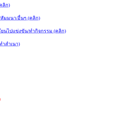
คลิก)
ัมมนา/อื่นๆ (คลิก)
ยนไปแข่งขัน/ทำกิจกรรม (คลิก)
กทำสำเนา)
)