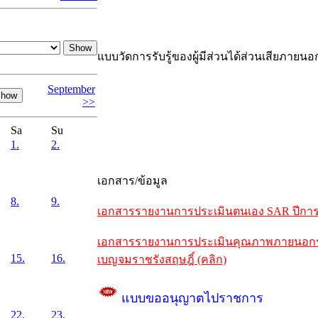
แบบวัดการรับรู้ของผู้มีส่วนได้ส่วนเสียภายนอ
September
>>
Sa
Su
1.
2.
เอกสาร/ข้อมูล
8.
9.
เอกสารรายงานการประเมินตนเอง SAR ปีการศึ
เอกสารรายงานการประเมินคุณภาพภายนอกรอบห
15.
16.
เบญจมราชรังสฤษฎิ์ (คลิก)
แบบขออนุญาตไปราชการ
22.
23.