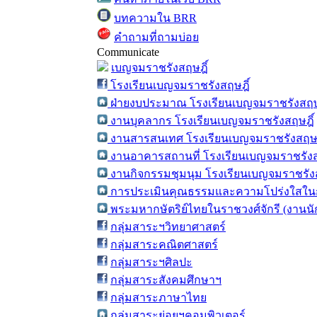
บทความใน BRR
คำถามที่ถามบ่อย
Communicate
เบญจมราชรังสฤษฎิ์
โรงเรียนเบญจมราชรังสฤษฎิ์
ฝ่ายงบประมาณ โรงเรียนเบญจมราชรังสฤษ
งานบุคลากร โรงเรียนเบญจมราชรังสฤษฎิ์
งานสารสนเทศ โรงเรียนเบญจมราชรังสฤษฎ
งานอาคารสถานที่ โรงเรียนเบญจมราชรังส
งานกิจกรรมชุมนุม โรงเรียนเบญจมราชรังส
การประเมินคุณธรรมและความโปร่งใสในก
พระมหากษัตริย์ไทยในราชวงศ์จักรี (งานน
กลุ่มสาระฯวิทยาศาสตร์
กลุ่มสาระคณิตศาสตร์
กลุ่มสาระฯศิลปะ
กลุ่มสาระสังคมศึกษาฯ
กลุ่มสาระภาษาไทย
กลุ่มสาระย่อยฯคอมพิวเตอร์