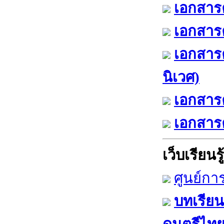
เอกสารค
เอกสารค
เอกสาร
นิเวศ)
เอกสารค
เอกสารค
เว็บเรียนรู้
ศูนย์กา
บทเรียน