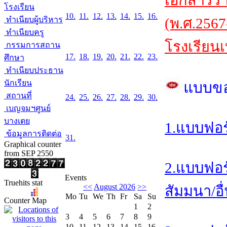
เอกสารร
โรงเรียน
10.
11.
12.
13.
14.
15.
16.
ทำเนียบผู้บริหาร
(พ.ศ.2567
ทำเนียบครู
โรงเรียนเ
กรรมการสถาน
17.
18.
19.
20.
21.
22.
23.
ศึกษา
ทำเนียบประธาน
นักเรียน
แบบข
สถานที่
24.
25.
26.
27.
28.
29.
30.
เบญจมฯศูนย์
บางเตย
1.แบบฟอร
ข้อมูลการติดต่อ
31.
Graphical counter
from SEP 2550
2.แบบฟอร
Events
Truehits stat
<<
August 2026
>>
สัมมนา/อื
Mo
Tu
We
Th
Fr
Sa
Su
Counter Map
1
2
3
4
5
6
7
8
9
10
11
12
13
14
15
16