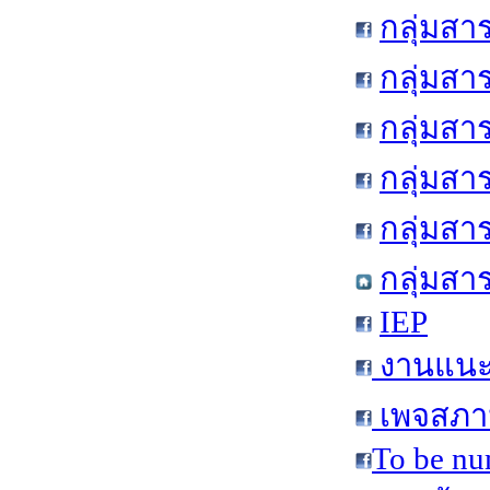
กลุ่มสา
กลุ่มสา
กลุ่มสา
กลุ่มสา
กลุ่มส
กลุ่มสา
IEP
งานแนะแ
เพจสภาน
To be nu