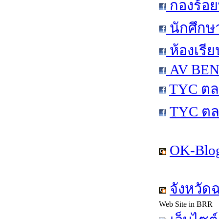
กองร้อย
นักศึกษ
ห้องเรีย
AV BEN 
TYC ตล
TYC ตล
OK-Blog
จังหวัด
Web Site in BRR