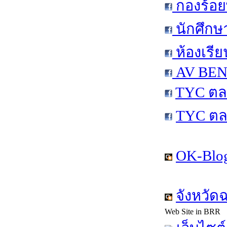
กองร้อย
นักศึกษ
ห้องเรีย
AV BEN 
TYC ตล
TYC ตล
OK-Blog
จังหวัด
Web Site in BRR