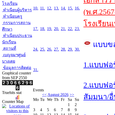
เอกสารร
โรงเรียน
10.
11.
12.
13.
14.
15.
16.
ทำเนียบผู้บริหาร
(พ.ศ.2567
ทำเนียบครู
โรงเรียนเ
กรรมการสถาน
17.
18.
19.
20.
21.
22.
23.
ศึกษา
ทำเนียบประธาน
นักเรียน
แบบข
สถานที่
24.
25.
26.
27.
28.
29.
30.
เบญจมฯศูนย์
บางเตย
1.แบบฟอร
ข้อมูลการติดต่อ
31.
Graphical counter
from SEP 2550
2.แบบฟอร
Events
Truehits stat
<<
August 2026
>>
สัมมนา/อื
Mo
Tu
We
Th
Fr
Sa
Su
Counter Map
1
2
3
4
5
6
7
8
9
10
11
12
13
14
15
16