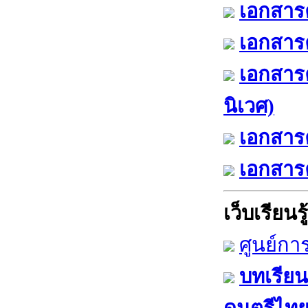
เอกสารค
เอกสารค
เอกสาร
นิเวศ)
เอกสารค
เอกสารค
เว็บเรียนรู้
ศูนย์กา
บทเรียน