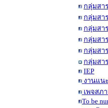
กลุ่มสา
กลุ่มสา
กลุ่มสา
กลุ่มสา
กลุ่มส
กลุ่มสา
IEP
งานแนะแ
เพจสภาน
To be nu