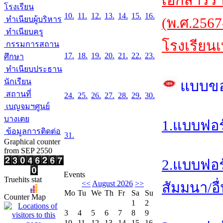
เอกสารร
โรงเรียน
10.
11.
12.
13.
14.
15.
16.
ทำเนียบผู้บริหาร
(พ.ศ.2567
ทำเนียบครู
โรงเรียนเ
กรรมการสถาน
17.
18.
19.
20.
21.
22.
23.
ศึกษา
ทำเนียบประธาน
นักเรียน
แบบข
สถานที่
24.
25.
26.
27.
28.
29.
30.
เบญจมฯศูนย์
บางเตย
1.แบบฟอร
ข้อมูลการติดต่อ
31.
Graphical counter
from SEP 2550
2.แบบฟอร
Events
Truehits stat
<<
August 2026
>>
สัมมนา/อื
Mo
Tu
We
Th
Fr
Sa
Su
Counter Map
1
2
3
4
5
6
7
8
9
10
11
12
13
14
15
16