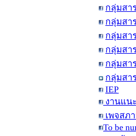
กลุ่มสา
กลุ่มสา
กลุ่มสา
กลุ่มสา
กลุ่มส
กลุ่มสา
IEP
งานแนะแ
เพจสภาน
To be nu