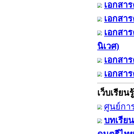
เอกสารค
เอกสารค
เอกสาร
นิเวศ)
เอกสารค
เอกสารค
เว็บเรียนรู้
ศูนย์กา
บทเรียน