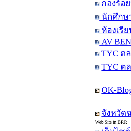
กองร้อย
นักศึกษ
ห้องเรีย
AV BEN 
TYC ตล
TYC ตล
OK-Blog
จังหวัด
Web Site in BRR