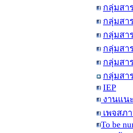
กลุ่มสา
กลุ่มสา
กลุ่มสา
กลุ่มสา
กลุ่มส
กลุ่มสา
IEP
งานแนะแ
เพจสภาน
To be nu