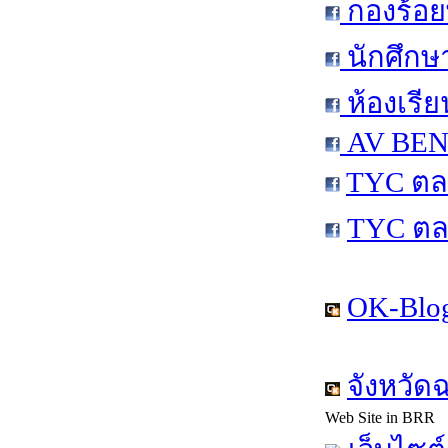
กองร้อย
นักศึกษ
ห้องเรีย
AV BEN 
TYC ตล
TYC ตล
OK-Blog
จังหวัด
Web Site in BRR