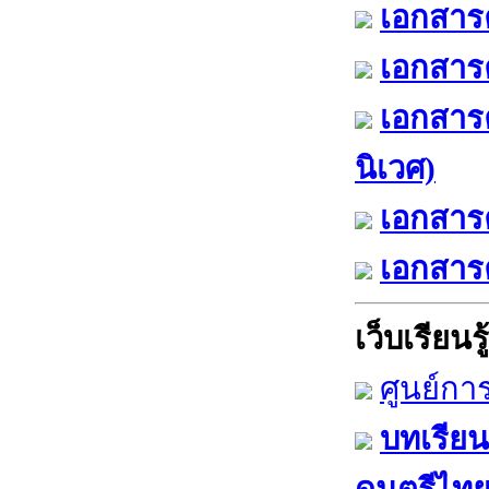
เอกสารค
เอกสารค
เอกสาร
นิเวศ)
เอกสารค
เอกสารค
เว็บเรียนรู้
ศูนย์กา
บทเรียน