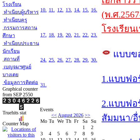
เอกสารร
โรงเรียน
10.
11.
12.
13.
14.
15.
16.
ทำเนียบผู้บริหาร
(พ.ศ.2567
ทำเนียบครู
โรงเรียนเ
กรรมการสถาน
17.
18.
19.
20.
21.
22.
23.
ศึกษา
ทำเนียบประธาน
นักเรียน
แบบข
สถานที่
24.
25.
26.
27.
28.
29.
30.
เบญจมฯศูนย์
บางเตย
1.แบบฟอร
ข้อมูลการติดต่อ
31.
Graphical counter
from SEP 2550
2.แบบฟอร
Events
Truehits stat
<<
August 2026
>>
สัมมนา/อื
Mo
Tu
We
Th
Fr
Sa
Su
Counter Map
1
2
3
4
5
6
7
8
9
10
11
12
13
14
15
16