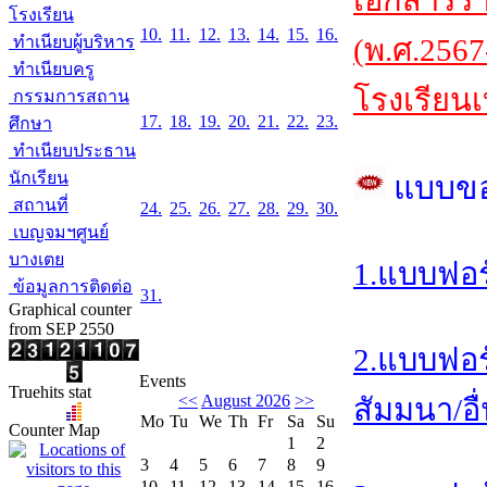
เอกสารร
โรงเรียน
10.
11.
12.
13.
14.
15.
16.
ทำเนียบผู้บริหาร
(พ.ศ.2567
ทำเนียบครู
โรงเรียนเ
กรรมการสถาน
17.
18.
19.
20.
21.
22.
23.
ศึกษา
ทำเนียบประธาน
นักเรียน
แบบข
สถานที่
24.
25.
26.
27.
28.
29.
30.
เบญจมฯศูนย์
บางเตย
1.แบบฟอร
ข้อมูลการติดต่อ
31.
Graphical counter
from SEP 2550
2.แบบฟอร
Events
Truehits stat
<<
August 2026
>>
สัมมนา/อื
Mo
Tu
We
Th
Fr
Sa
Su
Counter Map
1
2
3
4
5
6
7
8
9
10
11
12
13
14
15
16