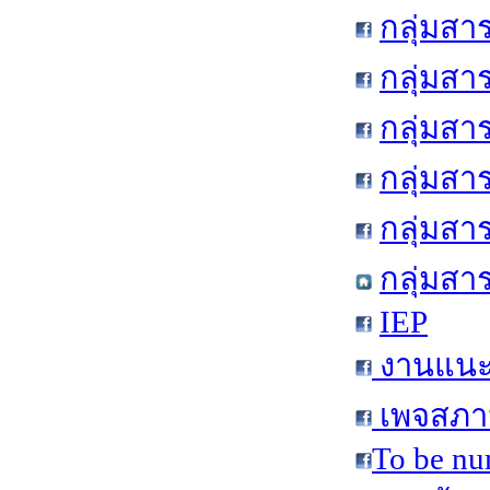
กลุ่มสา
กลุ่มสา
กลุ่มสา
กลุ่มสา
กลุ่มส
กลุ่มสา
IEP
งานแนะแ
เพจสภาน
To be nu