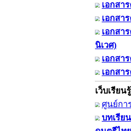
เอกสารค
เอกสารค
เอกสาร
นิเวศ)
เอกสารค
เอกสารค
เว็บเรียนรู้
ศูนย์กา
บทเรียน