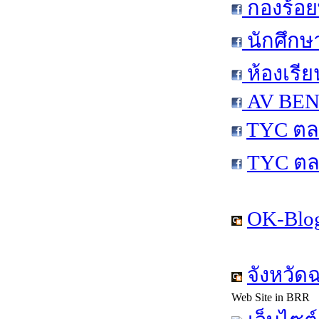
กองร้อย
นักศึกษ
ห้องเรีย
AV BEN 
TYC ตล
TYC ตล
OK-Blog
จังหวัด
Web Site in BRR