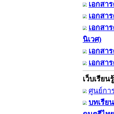
เอกสารค
เอกสารค
เอกสาร
นิเวศ)
เอกสารค
เอกสารค
เว็บเรียนรู้
ศูนย์กา
บทเรียน