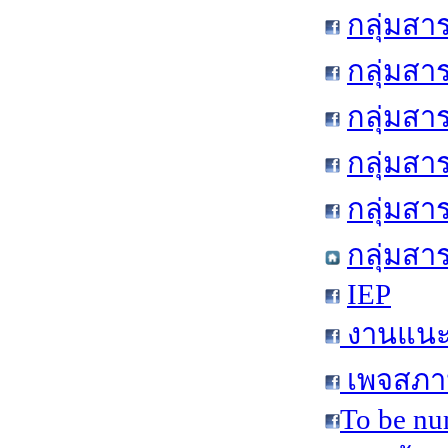
กลุ่มสา
กลุ่มสา
กลุ่มสา
กลุ่มสา
กลุ่มส
กลุ่มสา
IEP
งานแนะแ
เพจสภาน
To be nu