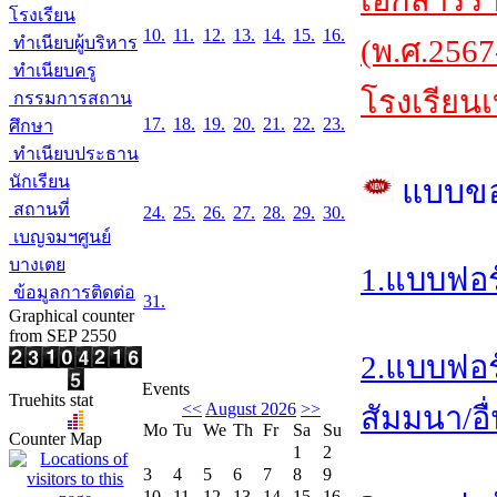
เอกสารร
โรงเรียน
10.
11.
12.
13.
14.
15.
16.
ทำเนียบผู้บริหาร
(พ.ศ.2567
ทำเนียบครู
โรงเรียนเ
กรรมการสถาน
17.
18.
19.
20.
21.
22.
23.
ศึกษา
ทำเนียบประธาน
นักเรียน
แบบข
สถานที่
24.
25.
26.
27.
28.
29.
30.
เบญจมฯศูนย์
บางเตย
1.แบบฟอร
ข้อมูลการติดต่อ
31.
Graphical counter
from SEP 2550
2.แบบฟอร
Events
Truehits stat
<<
August 2026
>>
สัมมนา/อื
Mo
Tu
We
Th
Fr
Sa
Su
Counter Map
1
2
3
4
5
6
7
8
9
10
11
12
13
14
15
16