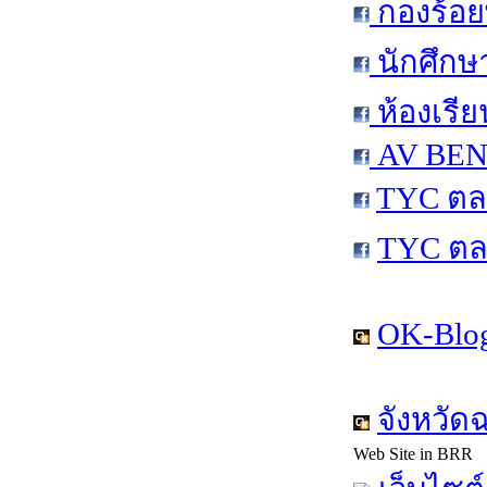
กองร้อย
นักศึกษ
ห้องเรีย
AV BEN 
TYC ตล
TYC ตล
OK-Blog
จังหวัด
Web Site in BRR