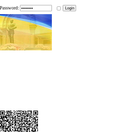
Password: