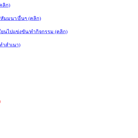
คลิก)
ัมมนา/อื่นๆ (คลิก)
ยนไปแข่งขัน/ทำกิจกรรม (คลิก)
กทำสำเนา)
)