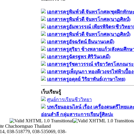
เอกสารครูพิมพ์วดี จันทรโกศล(ชุดฝึกทักษ
เอกสารครูพิมพ์วดี จันทรโกศล(นาฏศิลป์)
เอกสารครูอัมพวรรณ์ เพียรพิจิตร(ชีววิทยา
เอกสารครูพิมพ์วดี จันทรโกศล(นาฏศิลป์)
เอกสารครูอัจฉรัตน์ ยืนนาน(เคมี)
เอกสารครูสุริยา ช้างพลายแก้ว(สังคมศึกษ
เอกสารครูฉัตรฐพร ศิริวัน(เคมี)
เอกสารครูรัชดาวรรณ์ จริยาวัตรโสภณ(ระ
เอกสารครูเพ็ญนภา ทองดี(วงจรไฟฟ้าเบื้อง
เอกสารครูอดุลย์ วิริยาพันธ์(ภาษาไทย)
เว็บเรียนรู้
ศูนย์การเรียนชีววิทยา
บทเรียนออนไลน์​ เรื่อง​ เครื่องดนตรีไทยและ
อ่อนสำลี​ กลุ่มสาระการเรียนรู้ศิลปะ
te Chachoengsao Thailand
14, 038-518779, 038-535069, 038-