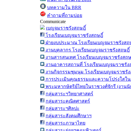
บทความใน BRR
คำถามที่ถามบ่อย
Communicate
เบญจมราชรังสฤษฎิ์
โรงเรียนเบญจมราชรังสฤษฎิ์
ฝ่ายงบประมาณ โรงเรียนเบญจมราชรังสฤษ
งานบุคลากร โรงเรียนเบญจมราชรังสฤษฎิ์
งานสารสนเทศ โรงเรียนเบญจมราชรังสฤษฎ
งานอาคารสถานที่ โรงเรียนเบญจมราชรังส
งานกิจกรรมชุมนุม โรงเรียนเบญจมราชรังส
การประเมินคุณธรรมและความโปร่งใสในก
พระมหากษัตริย์ไทยในราชวงศ์จักรี (งานน
กลุ่มสาระฯวิทยาศาสตร์
กลุ่มสาระคณิตศาสตร์
กลุ่มสาระฯศิลปะ
กลุ่มสาระสังคมศึกษาฯ
กลุ่มสาระภาษาไทย
กลุ่มสาระย่อยฯคอมพิวเตอร์