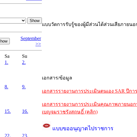
แบบวัดการรับรู้ของผู้มีส่วนได้ส่วนเสียภายนอ
September
>>
Sa
Su
1.
2.
เอกสาร/ข้อมูล
8.
9.
เอกสารรายงานการประเมินตนเอง SAR ปีการศึ
เอกสารรายงานการประเมินคุณภาพภายนอกรอบห
15.
16.
เบญจมราชรังสฤษฎิ์ (คลิก)
แบบขออนุญาตไปราชการ
22.
23.