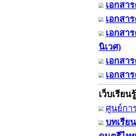
เอกสารค
เอกสารค
เอกสาร
นิเวศ)
เอกสารค
เอกสารค
เว็บเรียนรู้
ศูนย์กา
บทเรียน