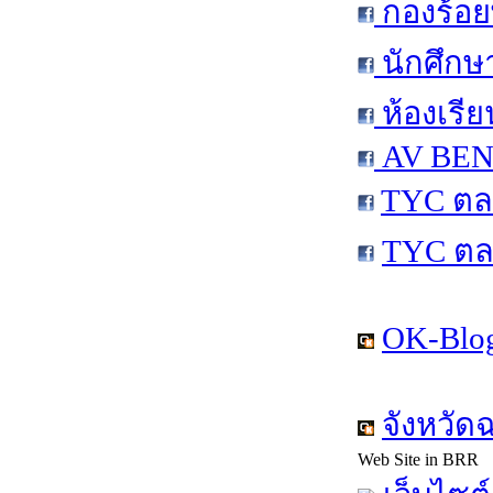
กองร้อย
นักศึกษ
ห้องเรีย
AV BEN 
TYC ตล
TYC ตล
OK-Blog
จังหวัด
Web Site in BRR