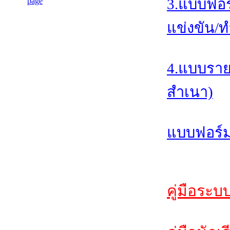
3.แบบฟอร
แข่งขัน/ท
4.แบบราย
สำเนา)
แบบฟอร์ม
คู่มือระบ