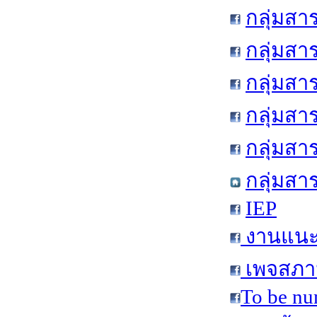
กลุ่มสา
กลุ่มสา
กลุ่มสา
กลุ่มสา
กลุ่มส
กลุ่มสา
IEP
งานแนะแ
เพจสภาน
To be nu