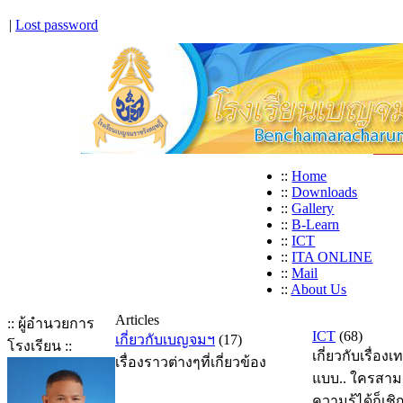
|
Lost password
::
Home
::
Downloads
::
Gallery
::
B-Learn
::
ICT
::
ITA ONLINE
::
Mail
::
About Us
Articles
:: ผู้อำนวยการ
ICT
(68)
เกี่ยวกับเบญจมฯ
(17)
โรงเรียน ::
เกี่ยวกับเรื่อง
เรื่องราวต่างๆที่เกี่ยวข้อง
แบบ.. ใครสาม
ความรู้ได้ก็เช