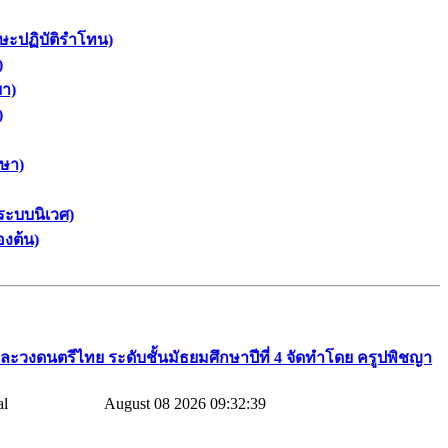
กษะปฏิบัติรำโทน)
)
ยา)
)
กษา)
ระบบนิเวศ)
องต้น)
ละวงดนตรีไทย​ ระดับชั้นมัธยมศึกษาปีที่​ 4​ จัดทำโดย​ ครูปพิชญา​
August 08 2026 09:32:39