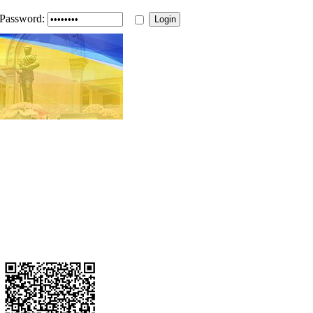
Password: