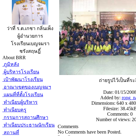
ว่าที่ ร.ต.เกชา กลิ่นเพ็ง
ผู้อำนวยการ
โรงเรียนเบญจมรา
ชรังสฤษฎิ์
About BRR
ภูมิหลัง
ผู้บริหารโรงเรียน
เป้าพัฒนาโรงเรียน
ถ่ายรูปไว้เป็นที่ระ
อาณาเขตของเบญจมฯ
Date: 01/15/200
แผนที่ที่ตั้งโรงเรียน
Added by:
rong_n
ทำเนียบผู้บริหาร
Dimensions: 640 x 480
Filesize: 38.45k
ทำเนียบครู
Comments: 0
กรรมการสถานศึกษา
Number of views: 2
ทำเนียบประธานนักเรียน
Comments
No Comments have been Posted.
สถานที่