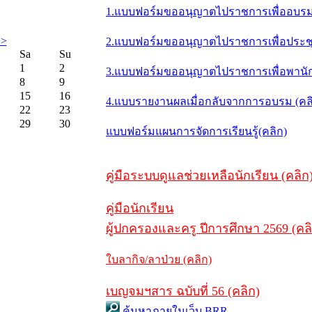
1.แบบฟอร์มขออนุญาตไปราชการเพื่ออบรม 
>>
2.แบบฟอร์มขออนุญาตไปราชการเพื่อประชุม/
Sa
Su
1
2
3.แบบฟอร์มขออนุญาตไปราชการเพื่อพานักเ
8
9
15
16
4.แบบรายงานผลเมื่อกลับจากการอบรม (คล
22
23
29
30
แบบฟอร์มแผนการจัดการเรียนรู้(คลิก)
คู่มือระบบดูแลช่วยเหลือนักเรียน (คลิก
คู่มือนักเรียน
ผู้ปกครองและครู ปีการศึกษา 2569 (คล
ใบลากิจ/ลาป่วย (คลิก)
เบญจมฯสาร ฉบับที่ 56 (คลิก)
ค้นหาภายในเว็บ BRR