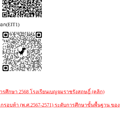
นอก(EIT1)
ศึกษา 2568 โรงเรียนเบญจมราชรังสฤษฎิ์ (คลิก)
บห้า (พ.ศ.2567-2571) ระดับการศึกษาขั้นพื้นฐาน ของ