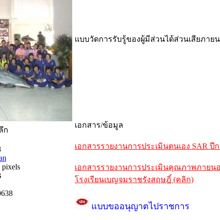
แบบวัดการรับรู้ของผู้มีส่วนได้ส่วนเสียภาย
เอกสาร/ข้อมูล
ลึก
เอกสารรายงานการประเมินตนเอง SAR ปีการ
8
an
 pixels
เอกสารรายงานการประเมินคุณภาพภายนอกรอ
B
โรงเรียนเบญจมราชรังสฤษฎิ์ (คลิก)
0638
แบบขออนุญาตไปราชการ