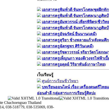
เอกสารครูพิมพ์วดี จันทรโกศล(ชุดฝึกทั
เอกสารครูพิมพ์วดี จันทรโกศล(นาฏศิลป์
เอกสารครูอัมพวรรณ์ เพียรพิจิตร(ชีววิท
เอกสารครูพิมพ์วดี จันทรโกศล(นาฏศิลป์
เอกสารครูอัจฉรัตน์ ยืนนาน(เคมี)
เอกสารครูสุริยา ช้างพลายแก้ว(สังคมศึ
เอกสารครูฉัตรฐพร ศิริวัน(เคมี)
เอกสารครูรัชดาวรรณ์ จริยาวัตรโสภณ(
เอกสารครูเพ็ญนภา ทองดี(วงจรไฟฟ้าเบื้
เอกสารครูอดุลย์ วิริยาพันธ์(ภาษาไทย)
เว็บเรียนรู้
ศูนย์การเรียนชีววิทยา
บทเรียนออนไลน์​ เรื่อง​ เครื่องดนตรีไทยแ
อ่อนสำลี​ กลุ่มสาระการเรียนรู้ศิลปะ
te Chachoengsao Thailand
14, 038-518779, 038-535069, 038-