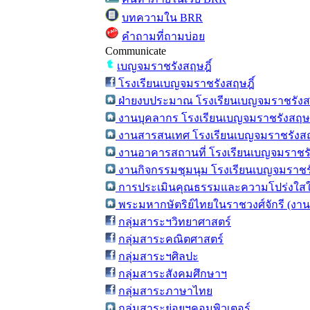
บทความใน BRR
คำถามที่ถามบ่อย
Communicate
เบญจมราชรังสฤษฎิ์
โรงเรียนเบญจมราชรังสฤษฎิ์
ฝ่ายงบประมาณ โรงเรียนเบญจมราชรังสฤ
งานบุคลากร โรงเรียนเบญจมราชรังสฤษฎ
งานสารสนเทศ โรงเรียนเบญจมราชรังสฤ
งานอาคารสถานที่ โรงเรียนเบญจมราชรั
งานกิจกรรมชุมนุม โรงเรียนเบญจมราชรั
การประเมินคุณธรรมและความโปร่งใสใ
พระมหากษัตริย์ไทยในราชวงศ์จักรี (งา
กลุ่มสาระฯวิทยาศาสตร์
กลุ่มสาระคณิตศาสตร์
กลุ่มสาระฯศิลปะ
กลุ่มสาระสังคมศึกษาฯ
กลุ่มสาระภาษาไทย
กลุ่มสาระย่อยฯคอมพิวเตอร์